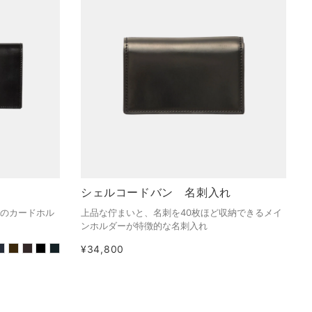
シェルコードバン 名刺入れ
つのカードホル
上品な佇まいと、名刺を40枚ほど収納できるメイ
ンホルダーが特徴的な名刺入れ
¥34,800