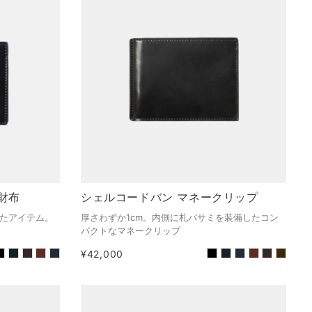
財布
シェルコードバン マネークリップ
たアイテム。
厚さわずか1cm。内側に札バサミを装備したコン
パクトなマネークリップ
¥42,000