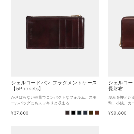
シェルコードバン フラグメントケース
シェルコー
【5Pockets】
長財布
かさばらない軽量でコンパクトなフォルム。スモ
厚みを抑えた
ールバッグにもスッキリと収まる
幣、小銭、カ
¥37,800
¥99,800