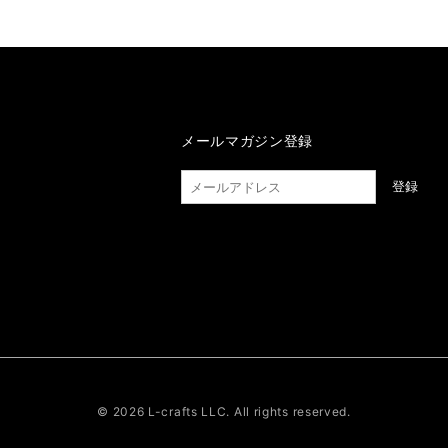
メールマガジン登録
登録
© 2026 L-crafts LLC. All rights reserved.