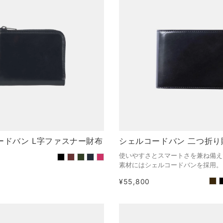
コードバン L字ファスナー財布
シェルコードバン 二つ折り
使いやすさとスマートさを兼ね備え
素材にはシェルコードバンを採用。
¥55,800