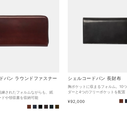
ドバン ラウンドファスナー
シェルコードバン 長財布
胸ポケットに収まるフォルム。10
ダーと4つのフリーポケットを配置
洗練されたフォルムながらも、紙
ードや領収書を収納可能
¥92,000