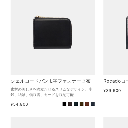
シェルコードバン L字ファスナー財布
Rocado
素材の美しさを際立たせるスリムなデザイン。小
¥39,600
銭、紙幣、領収書、カードを収納可能
¥54,800